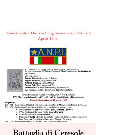
A.N.P.I. Comitato
Provinciale di Torino
Ente Morale – Decreto Luogotenenziale n 224 del 5
Aprile 1945
Battaglia di Ceresole