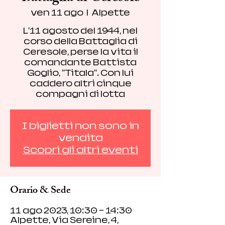
ven 11 ago
  |  
Alpette
L'11 agosto del 1944, nel
corso della Battaglia di
Ceresole, perse la vita il
comandante Battista
Goglio, "Titala". Con lui
caddero altri cinque
compagni di lotta
I biglietti non sono in
vendita
Scopri gli altri eventi
Orario & Sede
11 ago 2023, 10:30 – 14:30
Alpette, Via Sereine, 4,