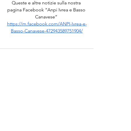
Queste e altre notizie sulla nostra 
pagina Facebook “Anpi Ivrea e Basso 
Canavese” 
https://m.facebook.com/ANPI-Ivrea-e-
Basso-Canavese-472943589751904/
Commenti
Scrivi un commento...