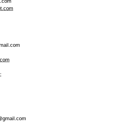
l.com
ot.com
mail.com
.com
;
@gmail.com