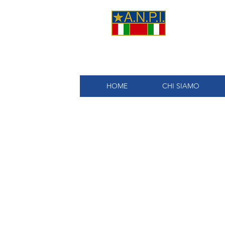
A.
HOME
CHI SIAMO