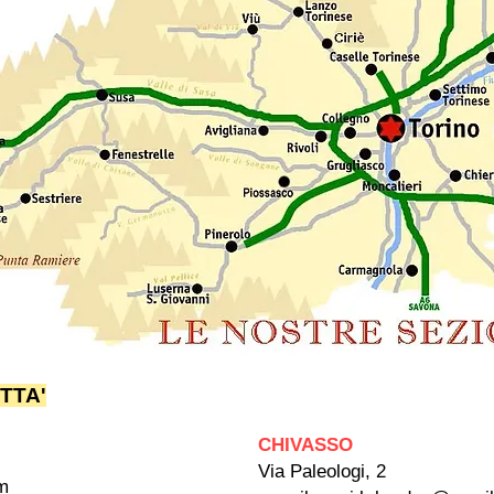
ITTA'
CHIVASSO
Via Paleologi, 2
m