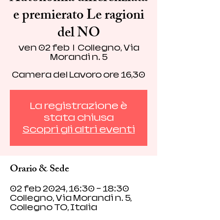
e premierato Le ragioni
del NO
ven 02 feb
  |  
Collegno, Via
Morandi n. 5
Camera del Lavoro ore 16,30
La registrazione è
stata chiusa
Scopri gli altri eventi
Orario & Sede
02 feb 2024, 16:30 – 18:30
Collegno, Via Morandi n. 5,
Collegno TO, Italia