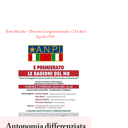
A.N.P.I. Comitato
Provinciale di Torino
Ente Morale – Decreto Luogotenenziale n 224 del 5
Aprile 1945
Autonomia differenziata