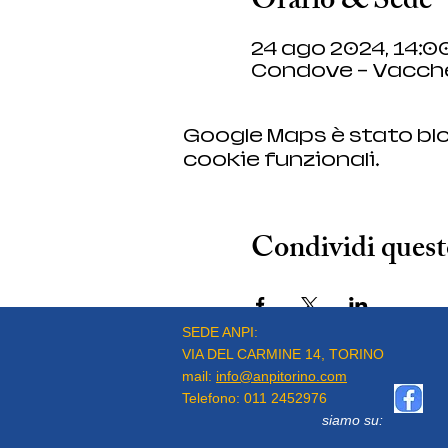
Orario & Sede
24 ago 2024, 14:00
Condove - Vacche
Google Maps è stato blo
cookie funzionali.
Condividi quest
SEDE ANPI:
VIA DEL CARMINE 14, TORINO
mail:
info@anpitorino.com
Telefono:
011 2452976
siamo su: