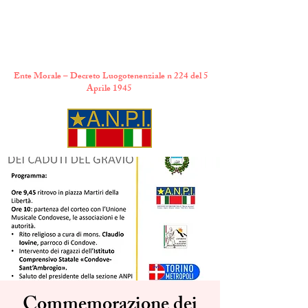
A.N.P.I. Comitato
Provinciale di Torino
Ente Morale – Decreto Luogotenenziale n 224 del 5
Aprile 1945
Commemorazione dei