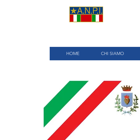
A.
HOME
CHI SIAMO