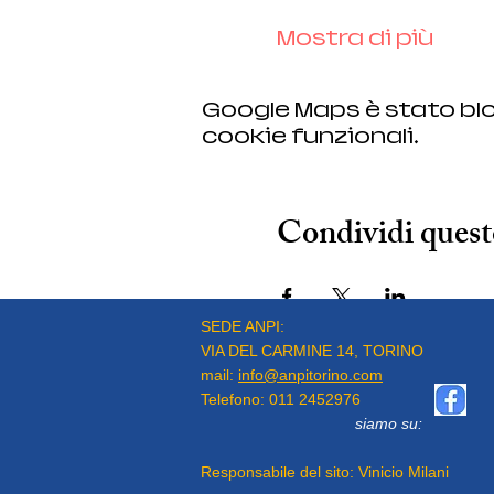
Mostra di più
Google Maps è stato blo
cookie funzionali.
Condividi quest
SEDE ANPI:
VIA DEL CARMINE 14, TORINO
mail:
info@anpitorino.com
Telefono:
011 2452976
siamo su:
Responsabile del sito:
Vinicio Milani