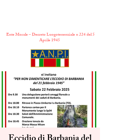
A.N.P.I. Comitato
Provinciale di Torino
Ente Morale – Decreto Luogotenenziale n 224 del 5
Aprile 1945
Eccidio di Barbania del