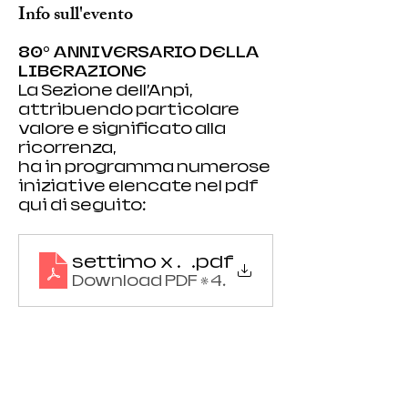
Info sull'evento
80° ANNIVERSARIO DELLA 
LIBERAZIONE
La Sezione dell’Anpi, 
attribuendo particolare 
valore e significato alla 
ricorrenza, 
ha in programma numerose 
iniziative elencate nel pdf 
qui di seguito:
settimo x 25 Aprile
.pdf
Download PDF • 494KB