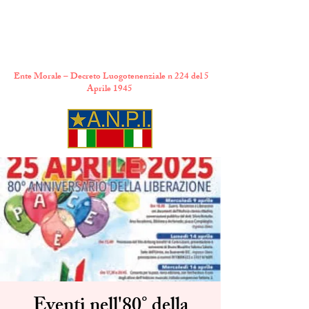
A.N.P.I. Comitato
Provinciale di Torino
Ente Morale – Decreto Luogotenenziale n 224 del 5
Aprile 1945
Eventi nell'80° della