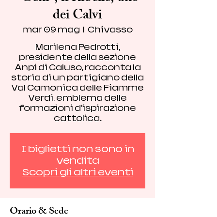
dei Calvi
mar 09 mag
  |  
Chivasso
Marilena Pedrotti,
presidente della sezione
Anpi di Caluso, racconta la
storia di un partigiano della
Val Camonica delle Fiamme
Verdi, emblema delle
formazioni d'ispirazione
cattolica.
I biglietti non sono in
vendita
Scopri gli altri eventi
Orario & Sede