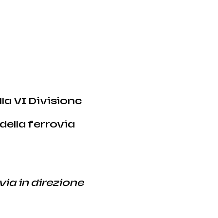
la VI Divisione 
ia in direzione 