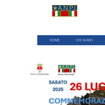
A.
HOME
CHI SIAMO