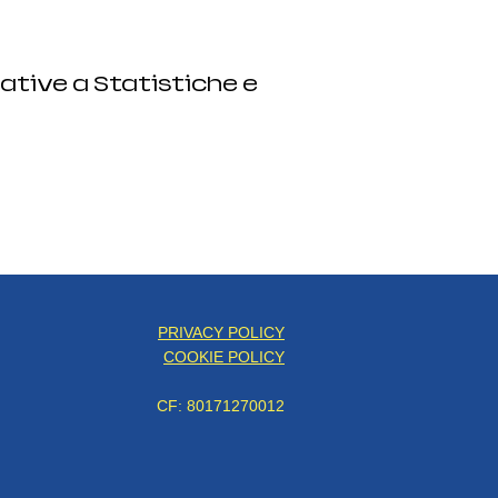
ative a Statistiche e
PRIVACY POLICY
COOKIE POLICY
CF: 80171270012