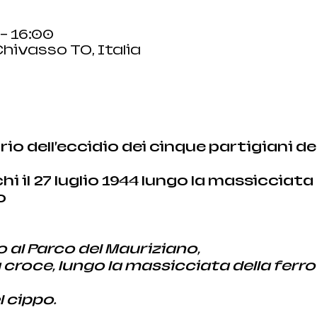
 – 16:00
hivasso TO, Italia
rio dell’eccidio dei cinque partigiani del
o
o al Parco del Mauriziano,
 croce, lungo la massicciata della ferrov
 cippo.