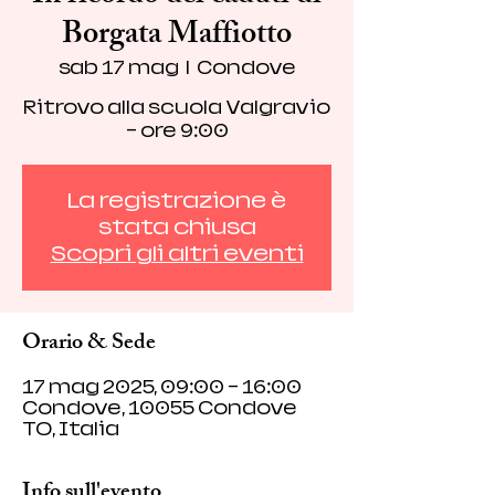
Borgata Maffiotto
sab 17 mag
  |  
Condove
Ritrovo alla scuola Valgravio
- ore 9:00
La registrazione è
stata chiusa
Scopri gli altri eventi
Orario & Sede
17 mag 2025, 09:00 – 16:00
Condove, 10055 Condove
TO, Italia
Info sull'evento