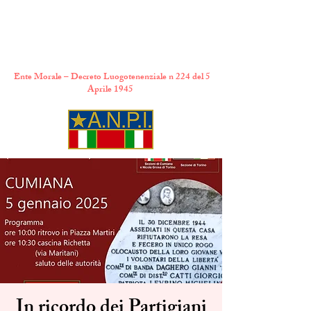
A.N.P.I. Comitato
Provinciale di Torino
Ente Morale – Decreto Luogotenenziale n 224 del 5
Aprile 1945
In ricordo dei Partigiani