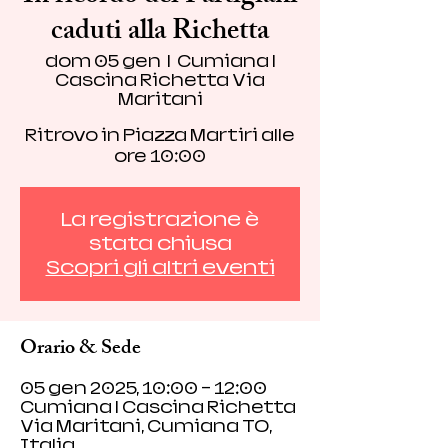
caduti alla Richetta
dom 05 gen
  |  
Cumiana |
Cascina Richetta Via
Maritani
Ritrovo in Piazza Martiri alle
ore 10:00
La registrazione è
stata chiusa
Scopri gli altri eventi
Orario & Sede
05 gen 2025, 10:00 – 12:00
Cumiana | Cascina Richetta
Via Maritani, Cumiana TO,
Italia