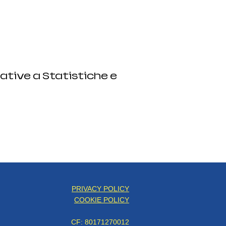
ative a Statistiche e
PRIVACY POLICY
COOKIE POLICY
CF: 80171270012