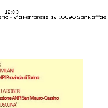
 – 12:00
na - Via Ferrarese, 19, 10090 San Raffae