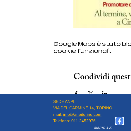
Google Maps è stato blo
cookie funzionali.
Condividi quest
SEDE ANPI:
VIA DEL CARMINE 14, TORINO
mail:
info@anpitorino.com
Telefono:
011 2452976
siamo su: