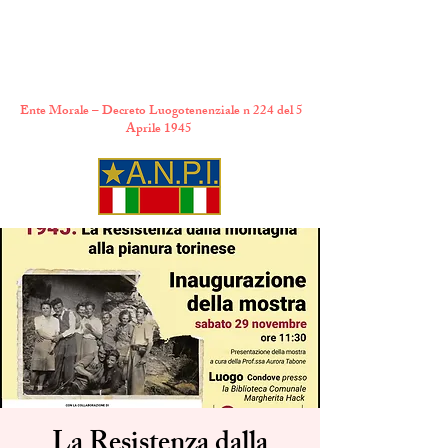
A.N.P.I. Comitato
Provinciale di Torino
Ente Morale – Decreto Luogotenenziale n 224 del 5
Aprile 1945
La Resistenza dalla