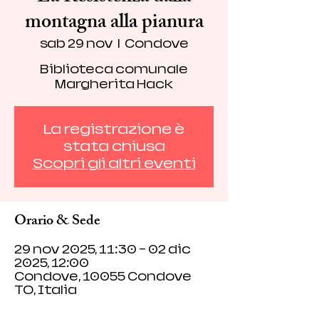
montagna alla pianura
sab 29 nov
  |  
Condove
Biblioteca comunale
Margherita Hack
La registrazione è
stata chiusa
Scopri gli altri eventi
Orario & Sede
29 nov 2025, 11:30 – 02 dic
2025, 12:00
Condove, 10055 Condove
TO, Italia