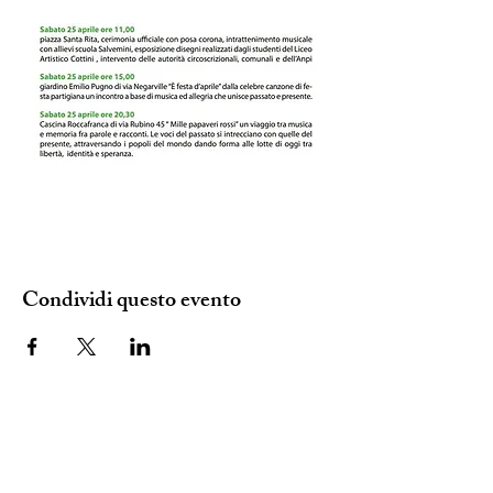
Condividi questo evento
SEDE ANPI: