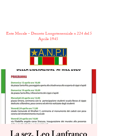
A.N.P.I. Comitato
Provinciale di Torino
Ente Morale – Decreto Luogotenenziale n 224 del 5
Aprile 1945
La sez. Leo Lanfranco