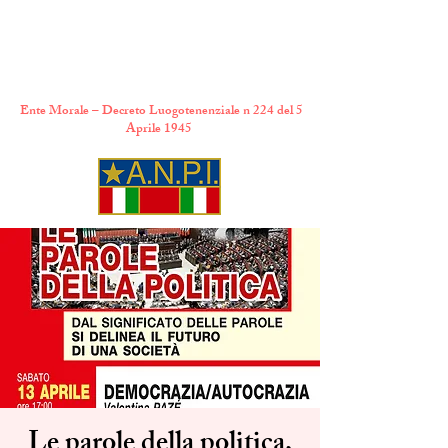
A.N.P.I. Comitato
Provinciale di Torino
Ente Morale – Decreto Luogotenenziale n 224 del 5
Aprile 1945
Le parole della politica,