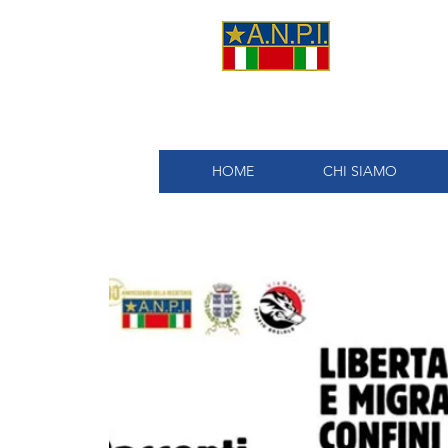
A.
HOME
CHI SIAMO