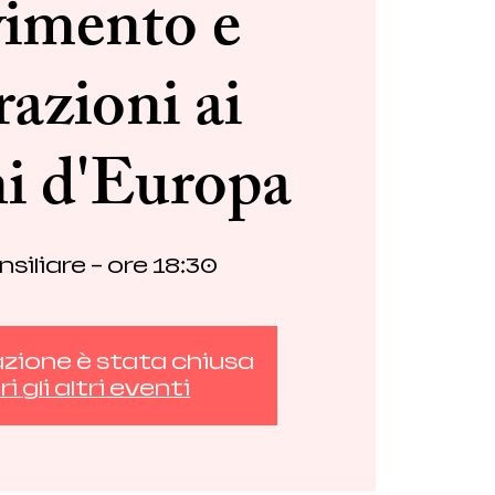
imento e
azioni ai
ni d'Europa
nsiliare - ore 18:30
azione è stata chiusa
i gli altri eventi