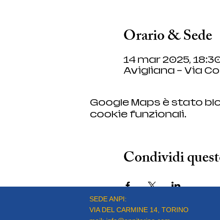
Orario & Sede
14 mar 2025, 18:30
Avigliana - Via Co
Google Maps è stato blo
cookie funzionali.
Condividi quest
SEDE ANPI:
VIA DEL CARMINE 14, TORINO