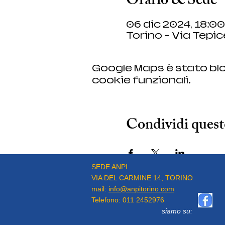
Orario & Sede
06 dic 2024, 18:00
Torino - Via Tepice
Google Maps è stato blo
cookie funzionali.
Condividi quest
SEDE ANPI:
VIA DEL CARMINE 14, TORINO
mail:
info@anpitorino.com
Telefono:
011 2452976
siamo su: