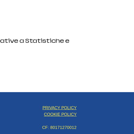
ative a Statistiche e
PRIVACY POLICY
COOKIE POLICY
CF: 80171270012