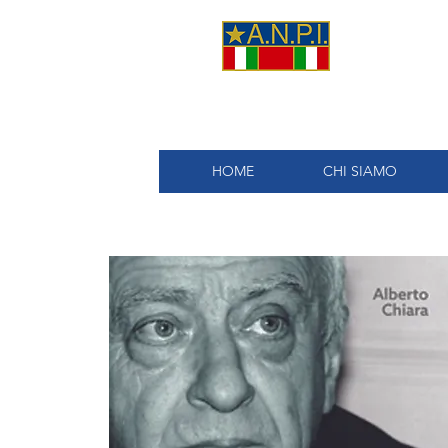
A.
HOME
CHI SIAMO