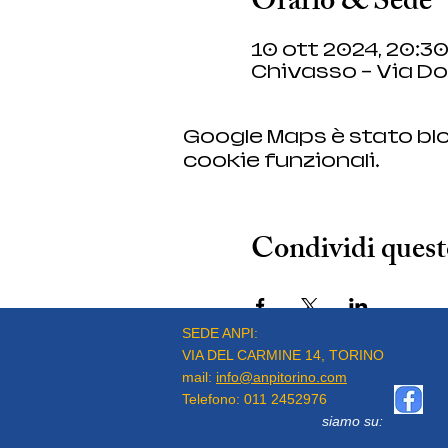
Orario & Sede
10 ott 2024, 20:30
Chivasso - Via Don
Google Maps è stato blo
cookie funzionali.
Condividi quest
SEDE ANPI:
VIA DEL CARMINE 14, TORINO
mail:
info@anpitorino.com
Telefono:
011 2452976
siamo su: