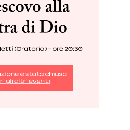
scovo alla
tra di Dio
letti (Oratorio) - ore 20:30
azione è stata chiusa
i gli altri eventi