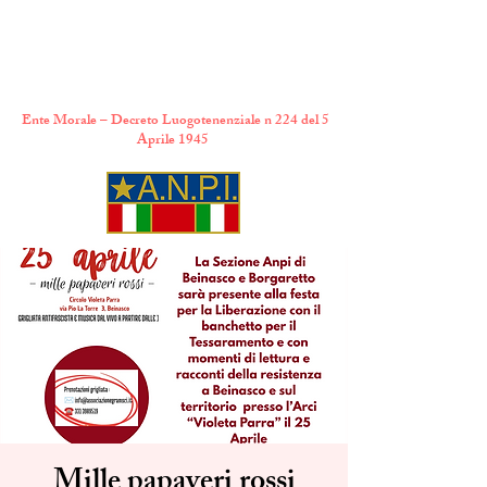
A.N.P.I. Comitato
Provinciale di Torino
Ente Morale – Decreto Luogotenenziale n 224 del 5
Aprile 1945
Mille papaveri rossi