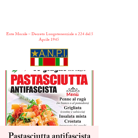
A.N.P.I. Comitato
Provinciale di Torino
Ente Morale – Decreto Luogotenenziale n 224 del 5
Aprile 1945
Pastasciutta antifascista