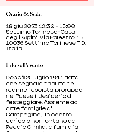
Orario & Sede
18 giu 2023, 12:30 – 15:00
Settimo Torinese-Casa
degli Alpini, Via Palestro, 15,
10036 Settimo Torinese TO,
Italia
Info sull'evento
Dopo il 25 luglio 1943, data 
che segna la caduta del 
regime fascista, proruppe 
nel Paese il desiderio di 
festeggiare. Assieme ad 
altre famiglie di 
Campegine, un centro 
agricolo non lontano da 
Reggio Emilia, la famiglia 