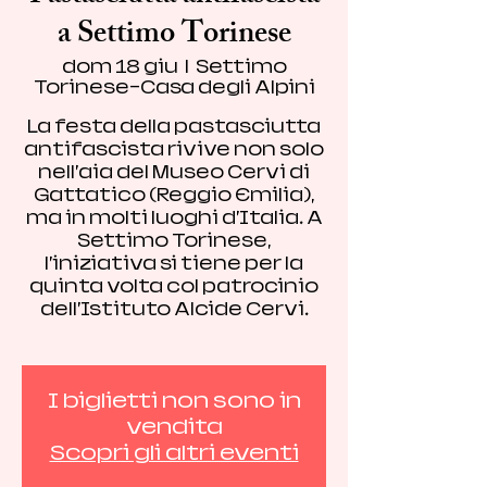
a Settimo Torinese
dom 18 giu
  |  
Settimo
Torinese-Casa degli Alpini
La festa della pastasciutta
antifascista rivive non solo
nell’aia del Museo Cervi di
Gattatico (Reggio Emilia),
ma in molti luoghi d’Italia. A
Settimo Torinese,
l’iniziativa si tiene per la
quinta volta col patrocinio
dell’Istituto Alcide Cervi.
I biglietti non sono in
vendita
Scopri gli altri eventi