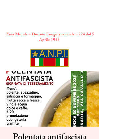
A.N.P.I. Comitato
Provinciale di Torino
Ente Morale – Decreto Luogotenenziale n 224 del 5
Aprile 1945
Polentata antifascista