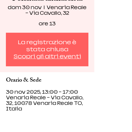
dom 30 nov
  |  
Venaria Reale
- Via Cavallo, 32
ore 13
La registrazione è
stata chiusa
Scopri gli altri eventi
Orario & Sede
30 nov 2025, 13:00 – 17:00
Venaria Reale - Via Cavallo,
32, 10078 Venaria Reale TO,
Italia