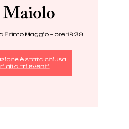
l Maiolo
za Primo Maggio - ore 19:30
azione è stata chiusa
i gli altri eventi