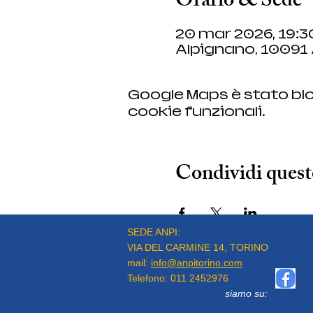
Orario & Sede
20 mar 2026, 19:3
Alpignano, 10091 
Google Maps è stato blo
cookie funzionali.
Condividi quest
SEDE ANPI:
VIA DEL CARMINE 14, TORINO
mail:
info@anpitorino.com
Telefono:
011 2452976
siamo su: