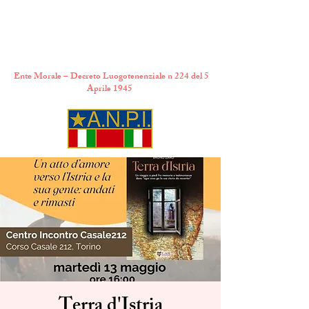
A.N.P.I. Comitato
Provinciale di Torino
Ente Morale – Decreto Luogotenenziale n 224 del 5
Aprile 1945
Terra d'Istria