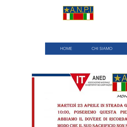
A.
HOME
CHI SIAMO