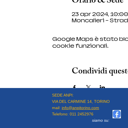
Orario & Sede
23 apr 2024, 10:00
Moncalieri - Strad
Google Maps è stato blo
cookie funzionali.
Condividi quest
SEDE ANPI:
VIA DEL CARMINE 14, TORINO
mail:
info@anpitorino.com
Telefono:
011 2452976
siamo su: