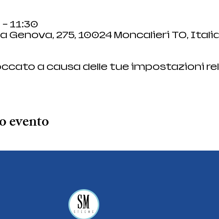
 – 11:30
a Genova, 275, 10024 Moncalieri TO, Itali
ccato a causa delle tue impostazioni rel
o evento