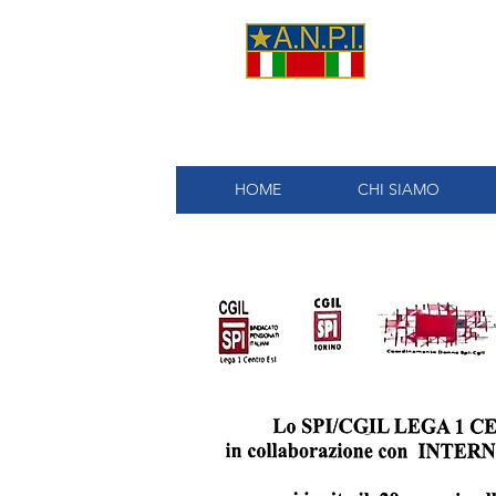
A.
HOME
CHI SIAMO