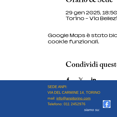
Orario & Sede
29 gen 2025, 18:50
Torino - Via Bellezi
Google Maps è stato blo
cookie funzionali.
Condividi quest
SEDE ANPI:
VIA DEL CARMINE 14, TORINO
mail:
info@anpitorino.com
Telefono:
011 2452976
siamo su: