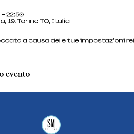
 – 22:50
a, 19, Torino TO, Italia
ccato a causa delle tue impostazioni rel
o evento