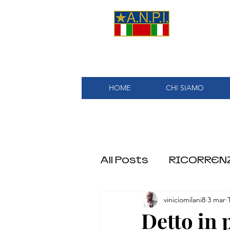
A.
HOME
CHI SIAMO
All Posts
RICORREN
viniciomilani8
3 mar
ORGANIZZAZIONE
Detto in 