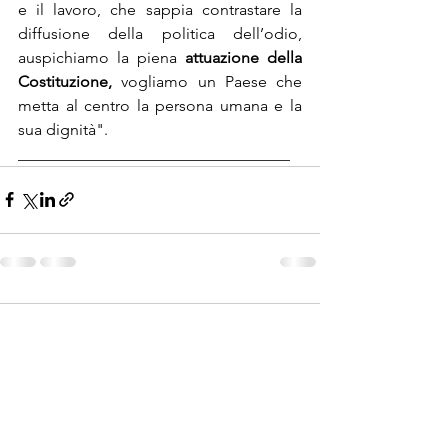
e il lavoro, che sappia contrastare la 
diffusione della politica dell’odio, 
auspichiamo la piena 
attuazione della 
Costituzione, 
vogliamo un Paese che 
metta al centro la persona umana e la 
sua dignità". 
__________________________________
Commenti
Scrivi un commento...