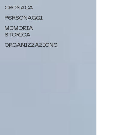
CRONACA
PERSONAGGI
MEMORIA
STORICA
ORGANIZZAZIONE