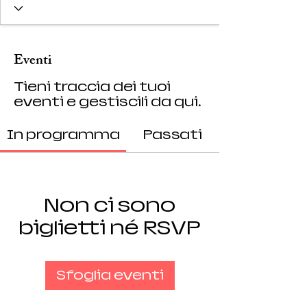
Eventi
Tieni traccia dei tuoi
eventi e gestiscili da qui.
In programma
Passati
Non ci sono
biglietti né RSVP
Sfoglia eventi